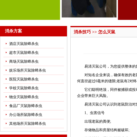
消杀方案
消杀技巧 >> 怎么灭鼠
酒店灭鼠除蟑杀虫
超市灭鼠除蟑杀虫
商场灭鼠除蟑杀虫
易清灭鼠公司，为您提供整体的如
娱乐场所灭鼠除蟑杀虫
对知名企业来说，确保有效的老鼠防
医院灭鼠除蟑杀虫
何直径超过6毫米的缝隙;老鼠有2
学校灭鼠除蟑杀虫
它们聪明绝顶，同伴被捕获或投毒
企业带来巨大风险。
物业灭鼠除蟑杀虫
易清灭鼠公司认识到老鼠防治对您
食品厂灭鼠除蟑杀虫
1、虫害信号
办公场所鼠除蟑杀虫
出现老鼠的粪便;
其他场所灭鼠除蟑杀虫
存储物品和房屋结构被破坏;