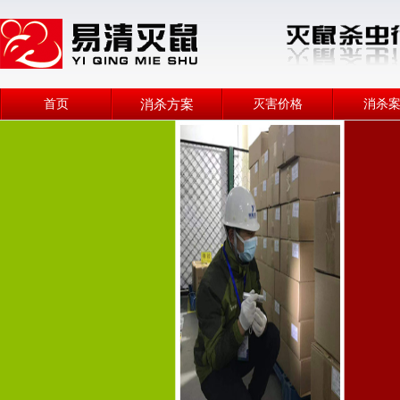
首页
消杀方案
灭害价格
消杀