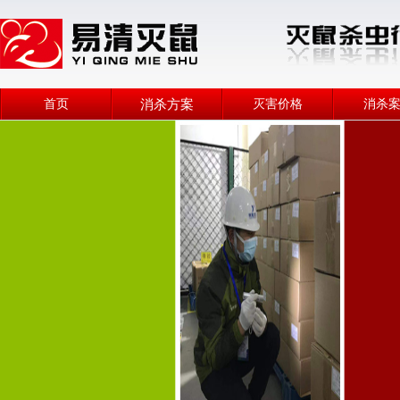
首页
消杀方案
灭害价格
消杀