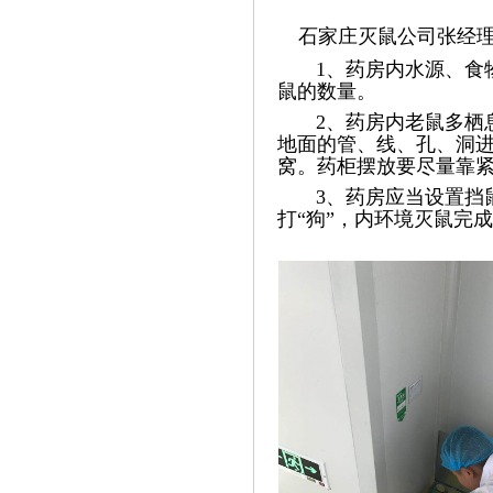
石家庄灭鼠公司张经理
1、药房内水源、食物
鼠的数量。
2、药房内老鼠多栖息
地面的管、线、孔、洞
窝。药柜摆放要尽量靠紧
3、药房应当设置挡鼠
打“狗”，内环境灭鼠完