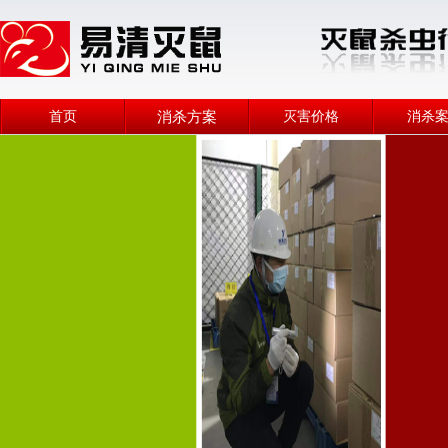
首页
消杀方案
灭害价格
消杀