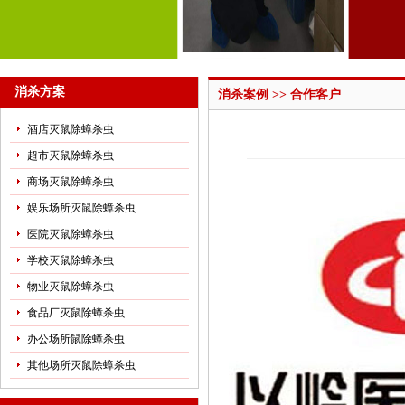
消杀方案
消杀案例 >> 合作客户
酒店灭鼠除蟑杀虫
超市灭鼠除蟑杀虫
商场灭鼠除蟑杀虫
娱乐场所灭鼠除蟑杀虫
医院灭鼠除蟑杀虫
学校灭鼠除蟑杀虫
物业灭鼠除蟑杀虫
食品厂灭鼠除蟑杀虫
办公场所鼠除蟑杀虫
其他场所灭鼠除蟑杀虫