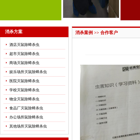
消杀方案
消杀案例 >> 合作客户
酒店灭鼠除蟑杀虫
超市灭鼠除蟑杀虫
商场灭鼠除蟑杀虫
娱乐场所灭鼠除蟑杀虫
医院灭鼠除蟑杀虫
学校灭鼠除蟑杀虫
物业灭鼠除蟑杀虫
食品厂灭鼠除蟑杀虫
办公场所鼠除蟑杀虫
其他场所灭鼠除蟑杀虫