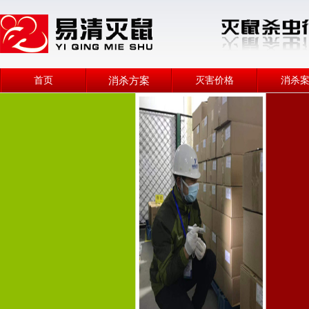
首页
消杀方案
灭害价格
消杀